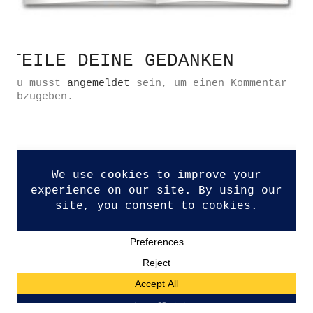
TEILE DEINE GEDANKEN
Du musst
angemeldet
sein, um einen Kommentar
Datenschutzerklärung
abzugeben.
Impressum
Kontakt
© Copyright 2026. All Rights Reserved.