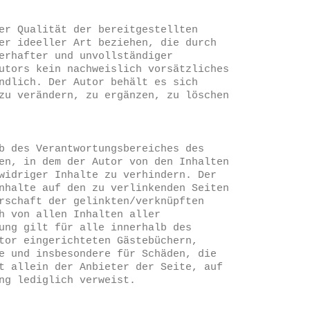
er Qualität der bereitgestellten
er ideeller Art beziehen, die durch
erhafter und unvollständiger
utors kein nachweislich vorsätzliches
ndlich. Der Autor behält es sich
zu verändern, zu ergänzen, zu löschen
b des Verantwortungsbereiches des
en, in dem der Autor von den Inhalten
widriger Inhalte zu verhindern. Der
nhalte auf den zu verlinkenden Seiten
rschaft der gelinkten/verknüpften
h von allen Inhalten aller
ung gilt für alle innerhalb des
tor eingerichteten Gästebüchern,
e und insbesondere für Schäden, die
t allein der Anbieter der Seite, auf
ng lediglich verweist.