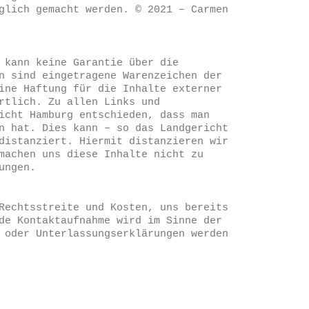
glich gemacht werden. © 2021 – Carmen
 kann keine Garantie über die
n sind eingetragene Warenzeichen der
ine Haftung für die Inhalte externer
rtlich. Zu allen Links und
icht Hamburg entschieden, dass man
n hat. Dies kann – so das Landgericht
distanziert. Hiermit distanzieren wir
machen uns diese Inhalte nicht zu
ungen.
Rechtsstreite und Kosten, uns bereits
de Kontaktaufnahme wird im Sinne der
 oder Unterlassungserklärungen werden