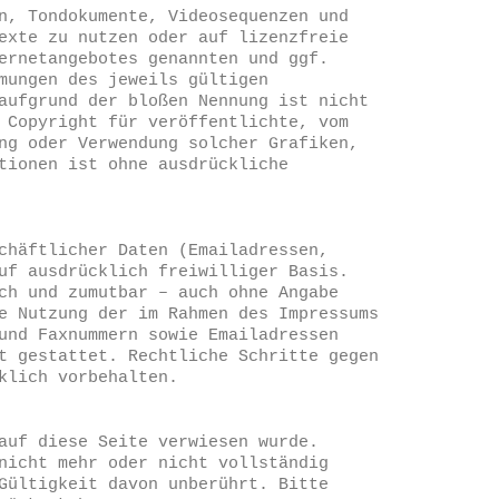
n, Tondokumente, Videosequenzen und
exte zu nutzen oder auf lizenzfreie
ernetangebotes genannten und ggf.
mungen des jeweils gültigen
aufgrund der bloßen Nennung ist nicht
 Copyright für veröffentlichte, vom
ng oder Verwendung solcher Grafiken,
tionen ist ohne ausdrückliche
chäftlicher Daten (Emailadressen,
uf ausdrücklich freiwilliger Basis.
ch und zumutbar – auch ohne Angabe
e Nutzung der im Rahmen des Impressums
und Faxnummern sowie Emailadressen
t gestattet. Rechtliche Schritte gegen
klich vorbehalten.
auf diese Seite verwiesen wurde.
nicht mehr oder nicht vollständig
Gültigkeit davon unberührt. Bitte