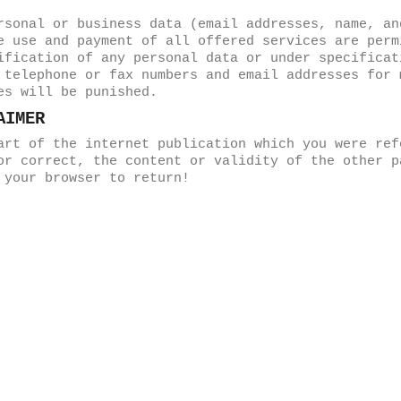
rsonal or business data (email addresses, name, an
e use and payment of all offered services are perm
ification of any personal data or under specificat
 telephone or fax numbers and email addresses for 
es will be punished.
AIMER
art of the internet publication which you were ref
or correct, the content or validity of the other p
 your browser to return!
Datenschutzerklärung
Impressum
Kontakt