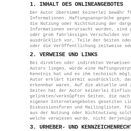
1. INHALT DES ONLINEANGEBOTES
Der Autor übernimmt keinerlei Gewähr f
Informationen. Haftungsansprüche gegen
die Nutzung oder Nichtnutzung der darg
Informationen verursacht wurden, sind 
oder grob fahrlässiges Verschulden vor
ausdrücklich vor, Teile der Seiten ode
oder die Veröffentlichung zeitweise od
2. VERWEISE UND LINKS
Bei direkten oder indirekten Verweisen
Autors liegen, würde eine Haftungsverp
Kenntnis hat und es ihm technisch mögl
Autor erklärt hiermit ausdrücklich, da
erkennbar waren. Auf die aktuelle und 
Seiten hat der Autor keinerlei Einflus
gelinkten/verknüpften Seiten, die nach
eigenen Internetangebotes gesetzten Li
Diskussionsforen und Mailinglisten. Fü
aus der Nutzung oder Nichtnutzung solc
welche verwiesen wurde, nicht derjenig
3. URHEBER- UND KENNZEICHENREC