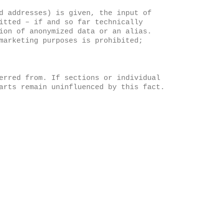
d addresses) is given, the input of
itted – if and so far technically
ion of anonymized data or an alias.
marketing purposes is prohibited;
erred from. If sections or individual
arts remain uninfluenced by this fact.