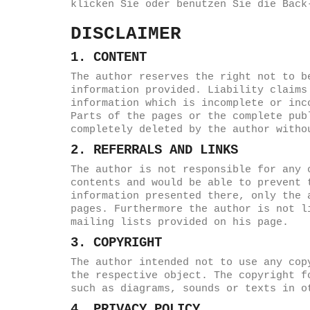
klicken Sie oder benutzen Sie die Back
DISCLAIMER
1. CONTENT
The author reserves the right not to b
information provided. Liability claims
information which is incomplete or inc
Parts of the pages or the complete pub
completely deleted by the author witho
2. REFERRALS AND LINKS
The author is not responsible for any 
contents and would be able to prevent 
information presented there, only the 
pages. Furthermore the author is not l
mailing lists provided on his page.
3. COPYRIGHT
The author intended not to use any cop
the respective object. The copyright f
such as diagrams, sounds or texts in o
4. PRIVACY POLICY