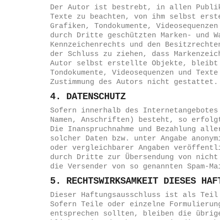
Der Autor ist bestrebt, in allen Publi
Texte zu beachten, von ihm selbst erst
Grafiken, Tondokumente, Videosequenzen
durch Dritte geschützten Marken- und W
Kennzeichenrechts und den Besitzrechte
der Schluss zu ziehen, dass Markenzeic
Autor selbst erstellte Objekte, bleibt
Tondokumente, Videosequenzen und Texte
Zustimmung des Autors nicht gestattet.
4. DATENSCHUTZ
Sofern innerhalb des Internetangebotes
Namen, Anschriften) besteht, so erfolg
Die Inanspruchnahme und Bezahlung alle
solcher Daten bzw. unter Angabe anonym
oder vergleichbarer Angaben veröffentl
durch Dritte zur Übersendung von nicht
die Versender von so genannten Spam-Ma
5. RECHTSWIRKSAMKEIT DIESES HA
Dieser Haftungsausschluss ist als Teil
Sofern Teile oder einzelne Formulierun
entsprechen sollten, bleiben die übrig