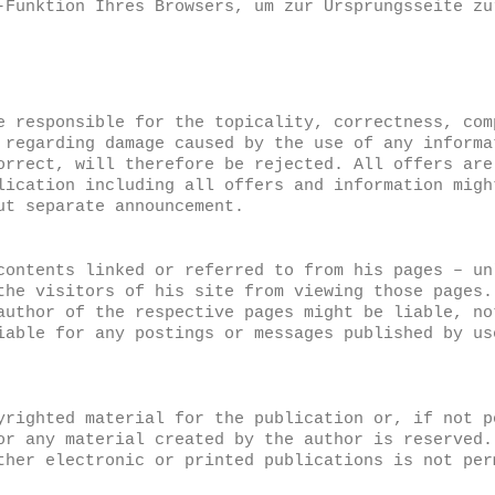
-Funktion Ihres Browsers, um zur Ursprungsseite zu
e responsible for the topicality, correctness, com
 regarding damage caused by the use of any informa
orrect, will therefore be rejected. All offers are
lication including all offers and information migh
ut separate announcement.
contents linked or referred to from his pages – un
the visitors of his site from viewing those pages.
author of the respective pages might be liable, no
iable for any postings or messages published by us
yrighted material for the publication or, if not p
or any material created by the author is reserved.
ther electronic or printed publications is not per