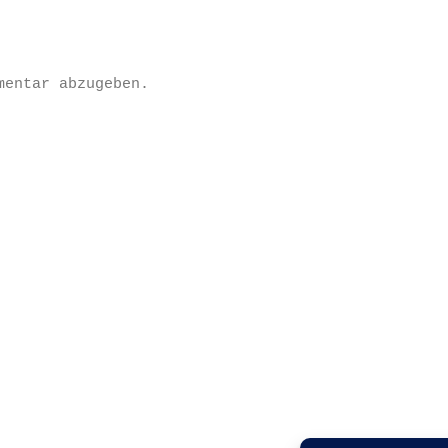
mentar abzugeben.
Datenschutzerklärung
Impressum
Kontakt