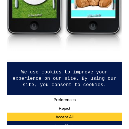
Datenschutzerklärung
Impressum
Kontakt
TEILE DEINE GEDANKEN
Du musst
angemeldet
sein, um einen Kommentar
abzugeben.
© Copyright 2026. All Rights Reserved.