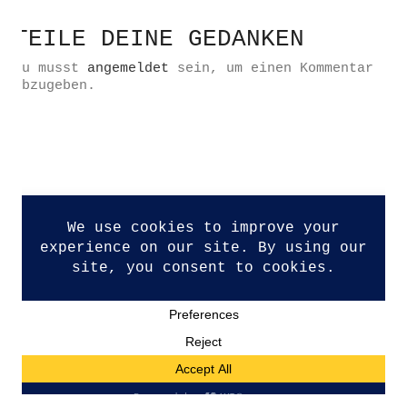
TEILE DEINE GEDANKEN
Du musst
angemeldet
sein, um einen Kommentar
abzugeben.
Datenschutzerklärung
Impressum
Kontakt
© Copyright 2026. All Rights Reserved.