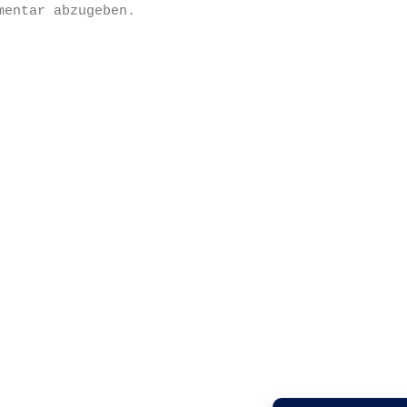
mentar abzugeben.
Datenschutzerklärung
Impressum
Kontakt