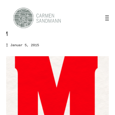
M
Januar 5, 2015