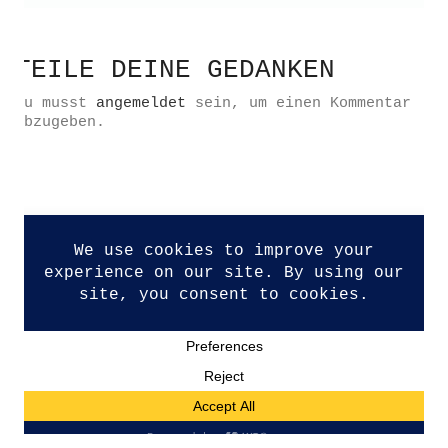
TEILE DEINE GEDANKEN
Du musst
angemeldet
sein, um einen Kommentar
Datenschutzerklärung
abzugeben.
Impressum
Kontakt
© Copyright 2026. All Rights Reserved.