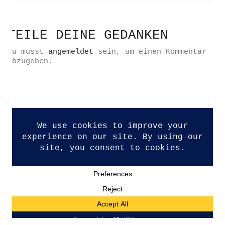
TEILE DEINE GEDANKEN
Du musst
angemeldet
sein, um einen Kommentar
Datenschutzerklärung
abzugeben.
Impressum
Kontakt
© Copyright 2026. All Rights Reserved.