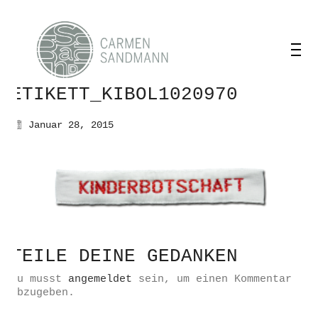
ETIKETT_KIBOL1020970
Januar 28, 2015
TEILE DEINE GEDANKEN
Du musst
angemeldet
sein, um einen Kommentar
abzugeben.