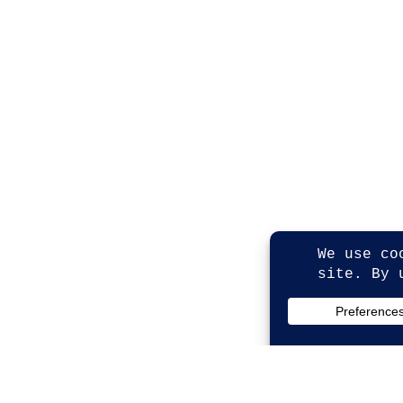
Datenschutzerklärung
Impressum
Kontakt
© Copyright 2026. All Rights Reserved.