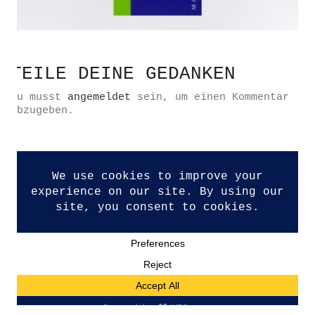
TEILE DEINE GEDANKEN
Datenschutzerklärung
Du musst
angemeldet
sein, um einen Kommentar
Impressum
abzugeben.
Kontakt
© Copyright 2026. All Rights Reserved.